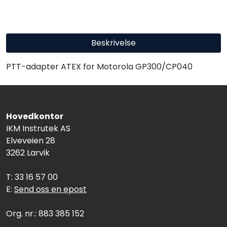
Beskrivelse
PTT-adapter ATEX for Motorola GP300/CP040
Hovedkontor
IKM Instrutek AS
Elveveien 28
3262 Larvik
T: 33 16 57 00
E:
Send oss en epost
Org. nr.: 883 385 152