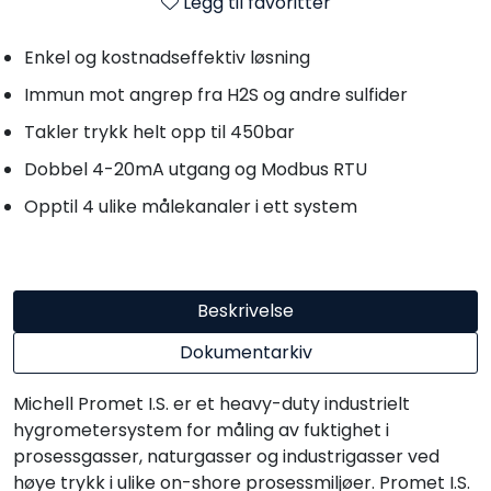
Legg til favoritter
Enkel og kostnadseffektiv løsning
Immun mot angrep fra H2S og andre sulfider
Takler trykk helt opp til 450bar
Dobbel 4-20mA utgang og Modbus RTU
Opptil 4 ulike målekanaler i ett system
Beskrivelse
Dokumentarkiv
Michell Promet I.S. er et heavy-duty industrielt
hygrometersystem for måling av fuktighet i
prosessgasser, naturgasser og industrigasser ved
høye trykk i ulike on-shore prosessmiljøer. Promet I.S.