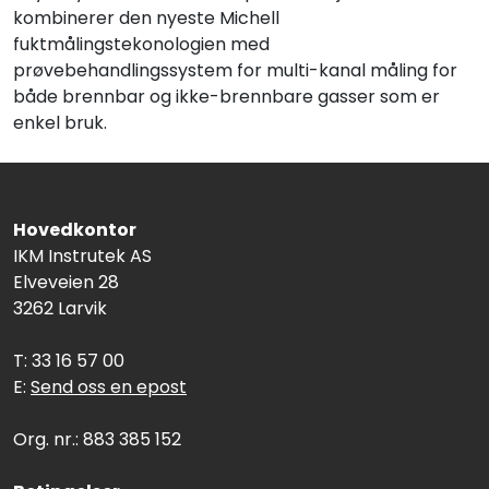
kombinerer den nyeste Michell
fuktmålingstekonologien med
prøvebehandlingssystem for multi-kanal måling for
både brennbar og ikke-brennbare gasser som er
enkel bruk.
Hovedkontor
IKM Instrutek AS
Elveveien 28
3262 Larvik
T: 33 16 57 00
E:
Send oss en epost
Org. nr.: 883 385 152