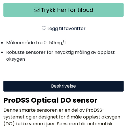
Trykk her for tilbud
Legg til favoritter
Måleområde fra 0...50mg/L
Robuste sensorer for nøyaktig måling av oppløst
oksygen
Beskrivelse
ProDSS Optical DO sensor
Denne smarte sensoren er en del av ProDSS-
systemet og er designet for å måle oppløst oksygen
(DO) i ulike vannmiljøer. Sensoren blir automatisk