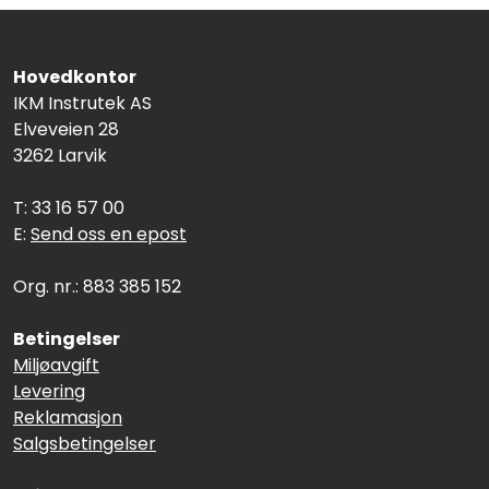
Hovedkontor
IKM Instrutek AS
Elveveien 28
3262 Larvik
T: 33 16 57 00
E:
Send oss en epost
Org. nr.: 883 385 152
Betingelser
Miljøavgift
Levering
Reklamasjon
Salgsbetingelser