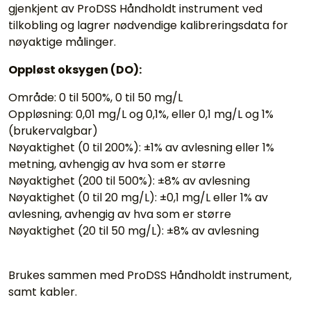
gjenkjent av ProDSS Håndholdt instrument ved
tilkobling og lagrer nødvendige kalibreringsdata for
nøyaktige målinger.
Oppløst oksygen (DO):
Område: 0 til 500%, 0 til 50 mg/L
Oppløsning: 0,01 mg/L og 0,1%, eller 0,1 mg/L og 1%
(brukervalgbar)
Nøyaktighet (0 til 200%): ±1% av avlesning eller 1%
metning, avhengig av hva som er større
Nøyaktighet (200 til 500%): ±8% av avlesning
Nøyaktighet (0 til 20 mg/L): ±0,1 mg/L eller 1% av
avlesning, avhengig av hva som er større
Nøyaktighet (20 til 50 mg/L): ±8% av avlesning
Brukes sammen med ProDSS Håndholdt instrument,
samt kabler.