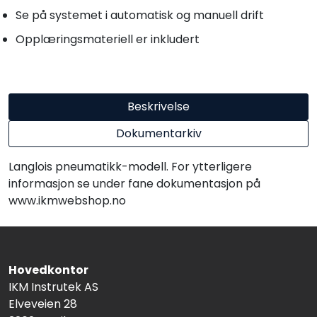
Se på systemet i automatisk og manuell drift
Opplæringsmateriell er inkludert
Beskrivelse
Dokumentarkiv
Langlois pneumatikk-modell. For ytterligere
informasjon se under fane dokumentasjon på
www.ikmwebshop.no
Hovedkontor
IKM Instrutek AS
Elveveien 28