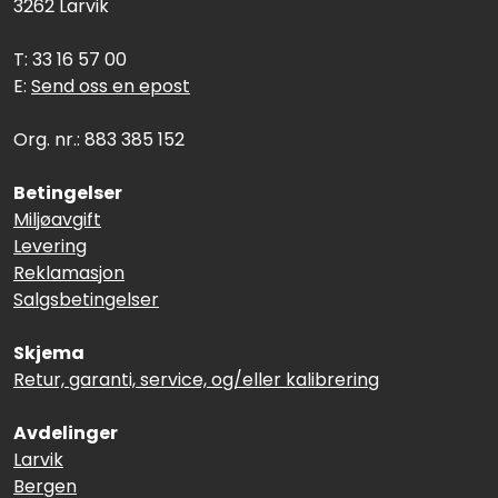
3262 Larvik
T: 33 16 57 00
E:
Send oss en epost
Org. nr.: 883 385 152
Betingelser
Miljøavgift
Levering
Reklamasjon
Salgsbetingelser
Skjema
Retur, garanti, service, og/eller kalibrering
Avdelinger
Larvik
Bergen