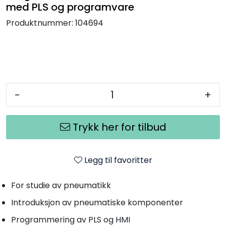
med PLS og programvare
Produktnummer:
104694
-
+
Trykk her for tilbud
Legg til favoritter
For studie av pneumatikk
Introduksjon av pneumatiske komponenter
Programmering av PLS og HMI