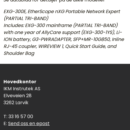
EXG-300E, EtherScope nXG Portable Network Expert
(PARTIAL TRI-BAND)
Includes: EXG-300 mainframe (PARTIAL TRI-BAND)
with one year of AllyCare support (EXG-300-1YS), Li-
ION battery, G3-PWRADAPTER, SFP+MR-10G850, Inline
RJ-45 coupler, WIREVIEW 1, Quick Start Guide, and
Shoulder Bag
Hovedkontor
IKM Instrutek AS
Elveveien 28
3262 Larvik
T: 33 16 57 00
E:
Send oss en epost