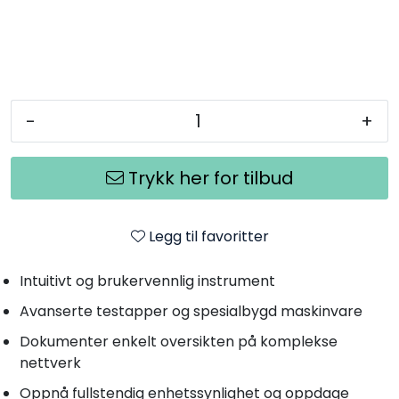
-
+
Trykk her for tilbud
Legg til favoritter
Intuitivt og brukervennlig instrument
Avanserte testapper og spesialbygd maskinvare
Dokumenter enkelt oversikten på komplekse
nettverk
Oppnå fullstendig enhetssynlighet og oppdage