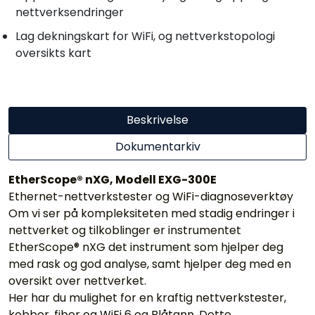
nettverksendringer
Lag dekningskart for WiFi, og nettverkstopologi
oversikts kart
Beskrivelse
Dokumentarkiv
EtherScope® nXG, Modell EXG-300E
Ethernet-nettverkstester og WiFi-diagnoseverktøy
Om vi ser på kompleksiteten med stadig endringer i
nettverket og tilkoblinger er instrumentet
EtherScope® nXG det instrument som hjelper deg
med rask og god analyse, samt hjelper deg med en
oversikt over nettverket.
Her har du mulighet for en kraftig nettverkstester,
kobber, fiber og WiFi 6 og Blåtann. Dette