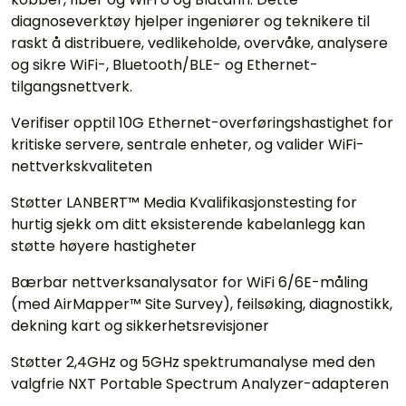
diagnoseverktøy hjelper ingeniører og teknikere til
raskt å distribuere, vedlikeholde, overvåke, analysere
og sikre WiFi-, Bluetooth/BLE- og Ethernet-
tilgangsnettverk.
Verifiser opptil 10G Ethernet-overføringshastighet for
kritiske servere, sentrale enheter, og valider WiFi-
nettverkskvaliteten
Støtter LANBERT™ Media Kvalifikasjonstesting for
hurtig sjekk om ditt eksisterende kabelanlegg kan
støtte høyere hastigheter
Bærbar nettverksanalysator for WiFi 6/6E-måling
(med AirMapper™ Site Survey), feilsøking, diagnostikk,
dekning kart og sikkerhetsrevisjoner
Støtter 2,4GHz og 5GHz spektrumanalyse med den
valgfrie NXT Portable Spectrum Analyzer-adapteren