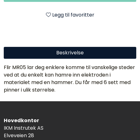
Legg til favoritter
Beskrivelse
Flir MR05 lar deg enklere komme til vanskelige steder
ved at du enkelt kan hamre inn elektroden i
materialet med en hammer. Du får med 6 sett med
pinner i ulik størrelse.
Hovedkontor
IKM Instrutek AS
Elveveien 28