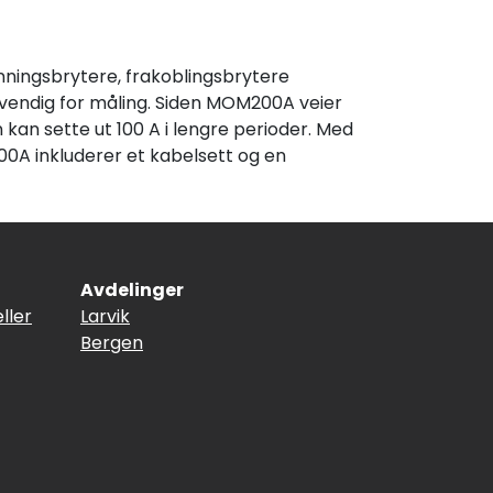
ingsbrytere, frakoblingsbrytere
dvendig for måling. Siden MOM200A veier
 kan sette ut 100 A i lengre perioder. Med
200A inkluderer et kabelsett og en
Avdelinger
ller
Larvik
Bergen