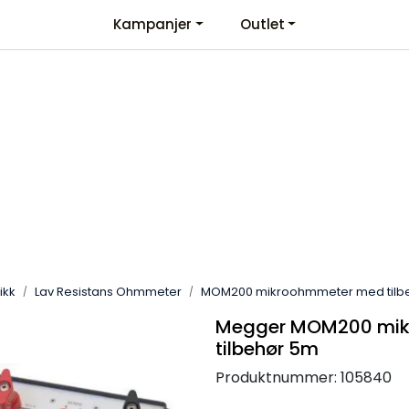
Kampanjer
Outlet
Kontaktinformasjon
Velkommen
ikk
Lav Resistans Ohmmeter
MOM200 mikroohmmeter med tilb
Megger MOM200 mi
tilbehør 5m
Produktnummer:
105840