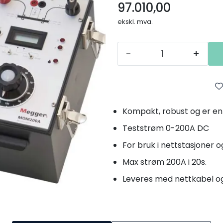
97.010,00
ekskl. mva.
-
+
Kompakt, robust og er enk
Teststrøm 0-200A DC
For bruk i nettstasjoner og
Max strøm 200A i 20s.
Leveres med nettkabel o