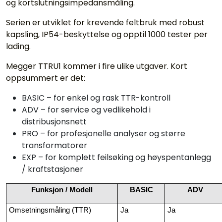
og kortslutningsimpedansmåling.
Serien er utviklet for krevende feltbruk med robust
kapsling, IP54-beskyttelse og opptil 1000 tester per
lading.
Megger TTRU1 kommer i fire ulike utgaver. Kort
oppsummert er det:
BASIC – for enkel og rask TTR-kontroll
ADV – for service og vedlikehold i
distribusjonsnett
PRO – for profesjonelle analyser og større
transformatorer
EXP – for komplett feilsøking og høyspentanlegg
/ kraftstasjoner
Funksjon / Modell
BASIC
ADV
Omsetningsmåling (TTR)
Ja
Ja