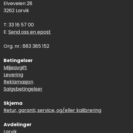
Elveveien 28
3262 Larvik
T: 33 16 57 00
E:
Send oss en epost
Org. nr.: 883 385 152
Betingelser
Miljøavgift
Levering
Reklamasjon
Salgsbetingelser
Skjema
Retur, garanti, service, og/eller kalibrering
Avdelinger
Larvik