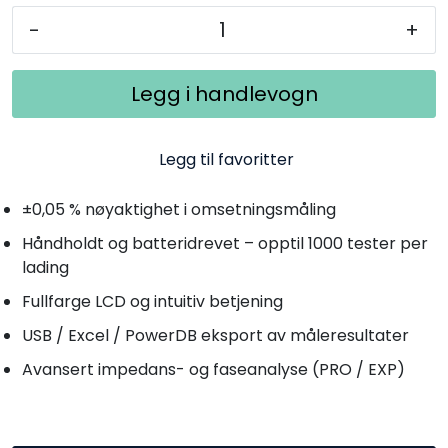
-
+
Legg i handlevogn
Legg til favoritter
±0,05 % nøyaktighet i omsetningsmåling
Håndholdt og batteridrevet – opptil 1000 tester per
lading
Fullfarge LCD og intuitiv betjening
USB / Excel / PowerDB eksport av måleresultater
Avansert impedans- og faseanalyse (PRO / EXP)