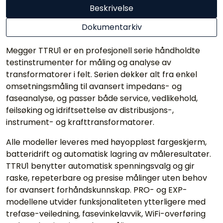
Beskrivelse
Dokumentarkiv
Megger TTRU1 er en profesjonell serie håndholdte
testinstrumenter for måling og analyse av
transformatorer i felt. Serien dekker alt fra enkel
omsetningsmåling til avansert impedans- og
faseanalyse, og passer både service, vedlikehold,
feilsøking og idriftsettelse av distribusjons-,
instrument- og krafttransformatorer.
Alle modeller leveres med høyoppløst fargeskjerm,
batteridrift og automatisk lagring av måleresultater.
TTRU1 benytter automatisk spenningsvalg og gir
raske, repeterbare og presise målinger uten behov
for avansert forhåndskunnskap. PRO- og EXP-
modellene utvider funksjonaliteten ytterligere med
trefase-veiledning, fasevinkelavvik, WiFi-overføring