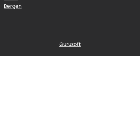
Bergen
Gurusoft