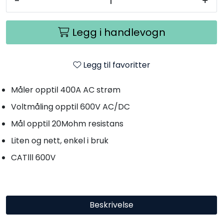
-
+
Legg i handlevogn
Legg til favoritter
Måler opptil 400A AC strøm
Voltmåling opptil 600V AC/DC
Mål opptil 20Mohm resistans
Liten og nett, enkel i bruk
CATlll 600V
Beskrivelse