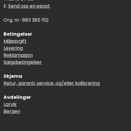
E:
Send oss en epost
Org. nr.: 883 385 152
Betingelser
Miljøavgift
Levering
Reklamasjon
Salgsbetingelser
Skjema
Retur, garanti, service, og/eller kalibrering
Avdelinger
Larvik
Bergen