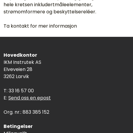
hele kretsen inkludertmåleelementer,
strømomformere og beskyttelsereléer.
Ta kontakt for mer informasjon
Hovedkontor
IKM Instrutek AS
Elveveien 28
3262 Larvik
T: 33 16 57 00
E:
Send oss en epost
Org. nr.: 883 385 152
Betingelser