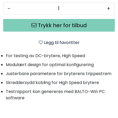
-
+
Trykk her for tilbud
Legg til favoritter
For testing av DC-brytere, High Speed
Modulært design for optimal konfigurering
Justerbare parametere for bryterens trippestrøm
Skreddersydd kobling for High Speed brytere
Testrapport kan genereres med BALTO-Win PC
software