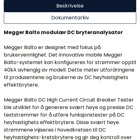
Beskrivelse
Dokumentarkiv
Megger Balto modulær DC bryteranalysator
Megger Balto er designet med fokus på
brukervennlighet. Det innovative mobile Megger
Balto-systemet kan konfigureres for strømmer opptil
40kA avhengig av modell. Dette møter utfordringene
til produsentene og brukerne av DC høyhastighets
effektbrytere.
Megger Balto DC High Current Circuit Breaker Tester
ble utviklet for å generere svært høye og presise DC
teststrømmer for å utføre funksjonstester på DC
høyhastighets effektbrytere. Disse svært høye
strømmene injiseres i hovedkretsen til DC
høyhastighets-kretsbrytere og gir deg kontroll over