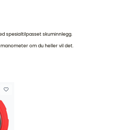
ed spesialtilpasset skuminnlegg.
 manometer om du heller vil det.