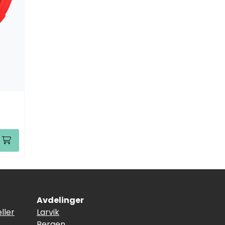
Avdelinger
ller
Larvik
Bergen