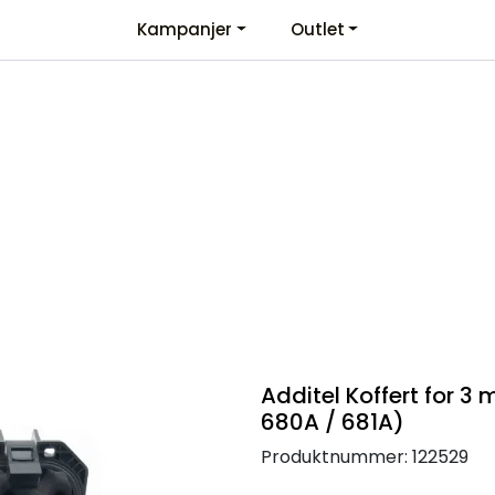
Kampanjer
Outlet
Kontaktinformasjon
Velkommen
Additel Koffert for 3
680A / 681A)
Produktnummer:
122529