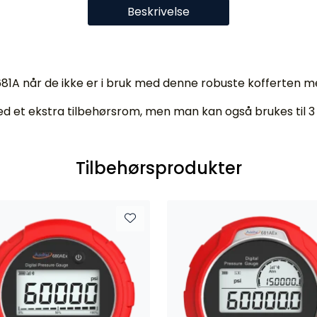
Beskrivelse
 681A når de ikke er i bruk med denne robuste kofferten m
d et ekstra tilbehørsrom, men man kan også brukes til 3
Tilbehørsprodukter