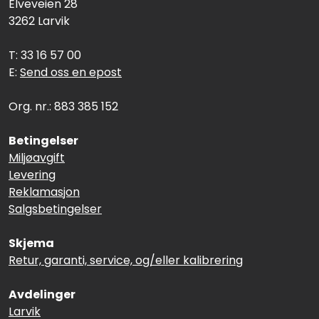
Elveveien 28
3262 Larvik
T: 33 16 57 00
E:
Send oss en epost
Org. nr.: 883 385 152
Betingelser
Miljøavgift
Levering
Reklamasjon
Salgsbetingelser
Skjema
Retur, garanti, service, og/eller kalibrering
Avdelinger
Larvik