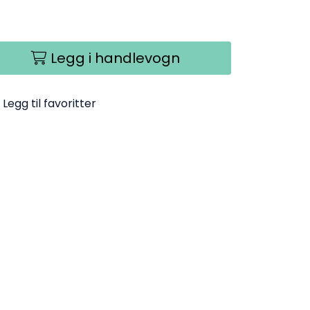
Legg i handlevogn
Legg til favoritter