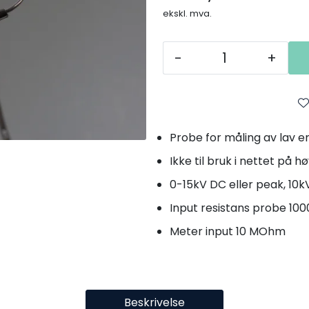
ekskl. mva.
-
+
Probe for måling av lav en
Ikke til bruk i nettet på 
0-15kV DC eller peak, 10
Input resistans probe 1
Meter input 10 MOhm
Beskrivelse