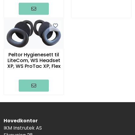
Peltor Hygienesett til
LiteCom, WS Headset
XP, WS ProTac XP, Flex
Hovedkontor
IKM Instrutek AS