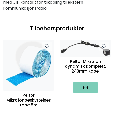
med J11-kontakt for tilkobling til ekstern
kommunikasjonsradio.
Tilbehørsprodukter
Peltor Mikrofon
dynamisk komplett,
240mm kabel
Peltor
Mikrofonbeskyttelses
tape 5m