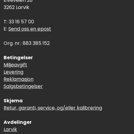
Elveveien 28
3262 Larvik
T: 33 16 57 00
E:
Send oss en epost
Org. nr.: 883 385 152
Betingelser
Miljøavgift
Levering
Reklamasjon
Salgsbetingelser
Skjema
Retur, garanti, service, og/eller kalibrering
Avdelinger
Larvik