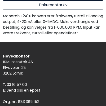
Dokumentarkiv
Monarch F2A1X konverterer frakvens/turtall til analog
output, 4-20mA eller 0-5VDC. Maks verdi angis ved
bestilling, og kan velges fra 1-600.000 RPM. Input kan
være frekvens, turtall eller egendefinert.
Hovedkontor
IKM Instrutek AS
Elveveien 28
3262 Larvik
T: 33 16 57 00
E:
Send oss en epost
Org. nr.: 883 385 152