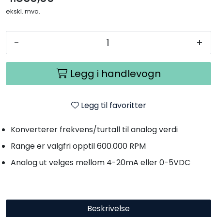
ekskl. mva.
-
+
Legg i handlevogn
Legg til favoritter
Konverterer frekvens/turtall til analog verdi
Range er valgfri opptil 600.000 RPM
Analog ut velges mellom 4-20mA eller 0-5VDC
Beskrivelse