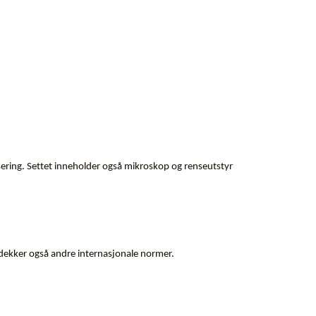
sering. Settet inneholder også mikroskop og renseutstyr
t dekker også andre internasjonale normer.