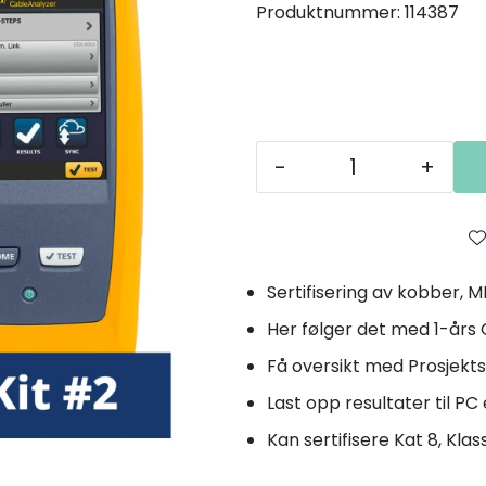
Produktnummer:
114387
-
+
Sertifisering av kobber, 
Her følger det med 1-års 
Få oversikt med Prosjekts
Last opp resultater til PC 
Kan sertifisere Kat 8, Klass