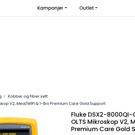
Kampanjer
Outlet
Kontaktinformasjon
Velkommen
g
Kobber og Fiber sett
kop V2, Med/WIFI & 1-års Premium Care Gold Support
Fluke DSX2-8000QI-
OLTS Mikroskop V2, M
Premium Care Gold 