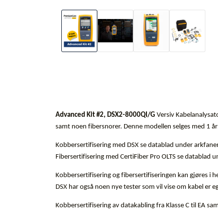
Advanced Kit #2, DSX2-8000QI/G
Versiv Kabelanalysato
samt noen fibersnorer. Denne modellen selges med 1 års
Kobbersertifisering med DSX se datablad under arkfa
Fibersertifisering med CertiFiber Pro OLTS se databla
Kobbersertifisering og fibersertifiseringen kan gjøres 
DSX har også noen nye tester som vil vise om kabel er eg
Kobbersertifisering av datakabling fra Klasse C til EA samt