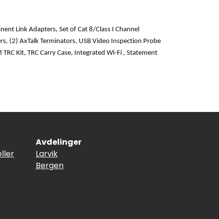
ent Link Adapters, Set of Cat 8/Class I Channel
ers, (2) AxTalk Terminators, USB Video Inspection Probe
TRC Kit, TRC Carry Case, Integrated Wi-Fi , Statement
Avdelinger
ller
Larvik
Bergen