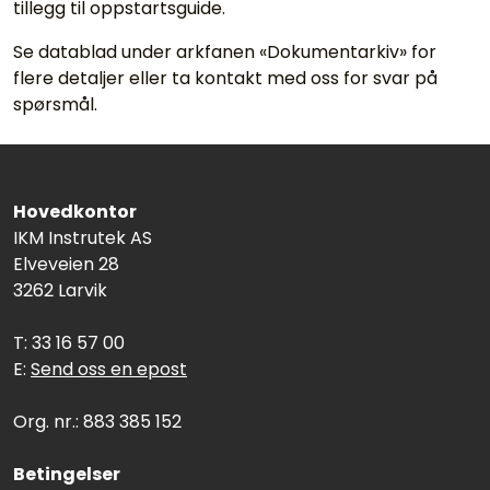
tillegg til oppstartsguide.
Se datablad under arkfanen «Dokumentarkiv» for
flere detaljer eller ta kontakt med oss for svar på
spørsmål.
Hovedkontor
IKM Instrutek AS
Elveveien 28
3262 Larvik
T: 33 16 57 00
E:
Send oss en epost
Org. nr.: 883 385 152
Betingelser