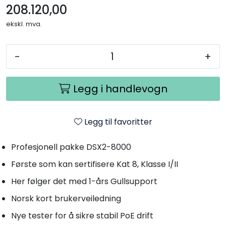
208.120,00
ekskl. mva.
-
+
Legg i handlevogn
Legg til favoritter
Profesjonell pakke DSX2-8000
Første som kan sertifisere Kat 8, Klasse I/II
Her følger det med 1-års Gullsupport
Norsk kort brukerveiledning
Nye tester for å sikre stabil PoE drift