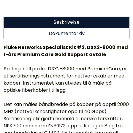
Beskrivelse
Dokumentarkiv
Fluke Networks Specialist Kit #2, DSX2-8000 med
1-års Premium Care Gold Support
avtale
Profesjonell pakke DSX2-8000 med PremiumCare, er
et sertifiseringsinstrument for nettverkskabler med
kobber. Instrumentet kan utvides til å måle på
optiske fiberkabler i tillegg.
Det kan måles båndbredde på kobber på opptil 2000
MHz (nettverkshastigheter opp til 40 Gbps).
Sertifisering blir gjort i henhold til norske forskrifter,
NEK700 men norm
, opp til kategori 8 og fra
EN50173
sambandsklasse C til EA. Instrumentet kan enkelt