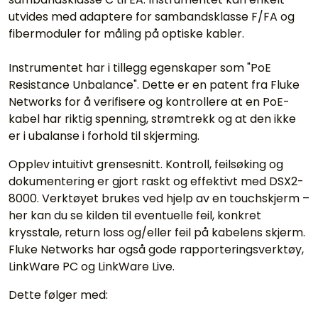
utvides med adaptere for sambandsklasse F/FA og
fibermoduler for måling på optiske kabler.
Instrumentet har i tillegg egenskaper som "PoE
Resistance Unbalance". Dette er en patent fra Fluke
Networks for å verifisere og kontrollere at en PoE-
kabel har riktig spenning, strømtrekk og at den ikke
er i ubalanse i forhold til skjerming.
Opplev intuitivt grensesnitt. Kontroll, feilsøking og
dokumentering er gjort raskt og effektivt med DSX2-
8000. Verktøyet brukes ved hjelp av en touchskjerm –
her kan du se kilden til eventuelle feil, konkret
krysstale, return loss og/eller feil på kabelens skjerm.
Fluke Networks har også gode rapporteringsverktøy,
LinkWare PC og LinkWare Live.
Dette følger med: