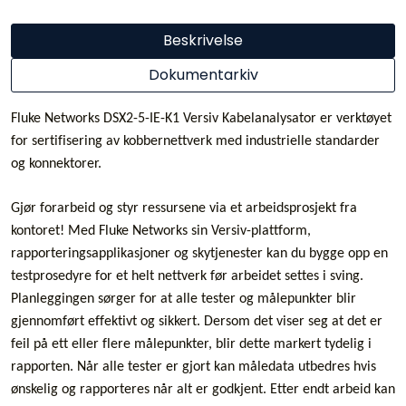
Beskrivelse
Dokumentarkiv
Fluke Networks DSX2-5-IE-K1 Versiv Kabelanalysator er verktøyet
for sertifisering av kobbernettverk med industrielle standarder
og konnektorer.
Gjør forarbeid og styr ressursene via et arbeidsprosjekt fra
kontoret! Med Fluke Networks sin Versiv-plattform,
rapporteringsapplikasjoner og skytjenester kan du bygge opp en
testprosedyre for et helt nettverk før arbeidet settes i sving.
Planleggingen sørger for at alle tester og målepunkter blir
gjennomført effektivt og sikkert. Dersom det viser seg at det er
feil på ett eller flere målepunkter, blir dette markert tydelig i
rapporten. Når alle tester er gjort kan måledata utbedres hvis
ønskelig og rapporteres når alt er godkjent. Etter endt arbeid kan