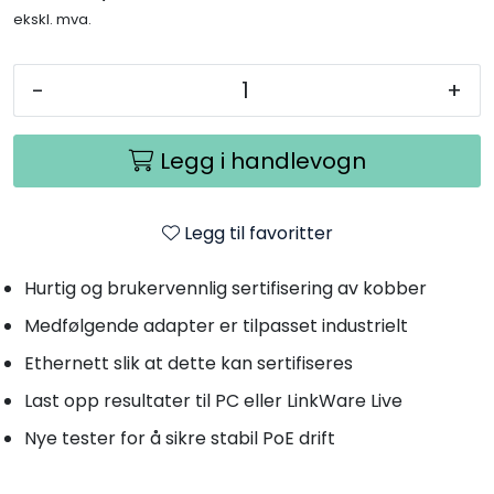
ekskl. mva.
-
+
Legg i handlevogn
Legg til favoritter
Hurtig og brukervennlig sertifisering av kobber
Medfølgende adapter er tilpasset industrielt
Ethernett slik at dette kan sertifiseres
Last opp resultater til PC eller LinkWare Live
Nye tester for å sikre stabil PoE drift