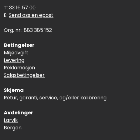
T: 33 16 57 00
E:
Send oss en epost
Org. nr.: 883 385 152
Betingelser
Miljøavgift
Levering
Reklamasjon
Salgsbetingelser
Skjema
Retur, garanti, service, og/eller kalibrering
Avdelinger
Larvik
Bergen