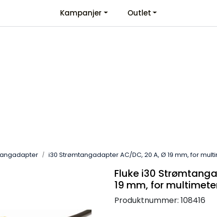
Kampanjer
Outlet
Kontaktinformasjon
Velkommen
tangadapter
i30 Strømtangadapter AC/DC, 20 A, Ø 19 mm, for mult
Fluke i30 Strømtang
19 mm, for multimete
Produktnummer:
108416