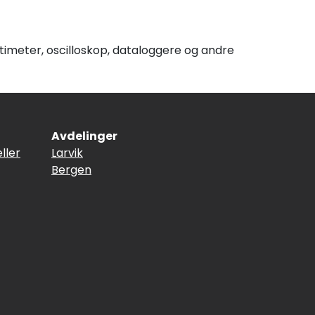
imeter, oscilloskop, dataloggere og andre
Avdelinger
ller
Larvik
Bergen