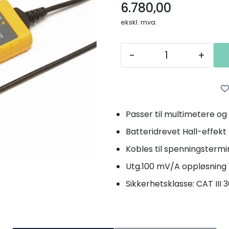
6.780,00
ekskl. mva.
-
+
Passer til multimetere og
Batteridrevet Hall-effekt
Kobles til spenningsterm
Utg.100 mV/A oppløsning
Sikkerhetsklasse: CAT III 