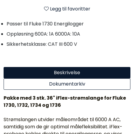
Legg til favoritter
Passer til Fluke 1730 Energilogger
Oppløsning 600A: 1A 6000A: 10A
Sikkerhetsklasse: CAT III 600 V
Beskrivelse
Dokumentarkiv
Pakke med 3 stk. 36" iFlex-strømslange for Fluke
1730, 1732, 1734 og 1736
Strømslangen utvider måleområdet til 6000 A AC,
samtidig som de gir optimal målefleksibilitet. iFlex-
probene kobles direkte til energiloggeren, og viser