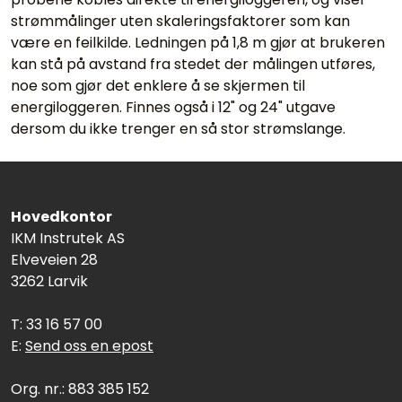
strømmålinger uten skaleringsfaktorer som kan
være en feilkilde. Ledningen på 1,8 m gjør at brukeren
kan stå på avstand fra stedet der målingen utføres,
noe som gjør det enklere å se skjermen til
energiloggeren. Finnes også i 12" og 24" utgave
dersom du ikke trenger en så stor strømslange.
Hovedkontor
IKM Instrutek AS
Elveveien 28
3262 Larvik
T: 33 16 57 00
E:
Send oss en epost
Org. nr.: 883 385 152