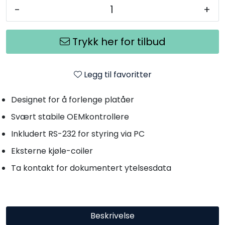
-
+
Trykk her for tilbud
Legg til favoritter
Designet for å forlenge platåer
Svært stabile OEMkontrollere
Inkludert RS-232 for styring via PC
Eksterne kjøle-coiler
Ta kontakt for dokumentert ytelsesdata
Beskrivelse