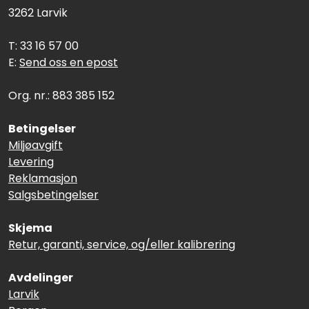
3262 Larvik
T: 33 16 57 00
E:
Send oss en epost
Org. nr.: 883 385 152
Betingelser
Miljøavgift
Levering
Reklamasjon
Salgsbetingelser
Skjema
Retur, garanti, service, og/eller kalibrering
Avdelinger
Larvik