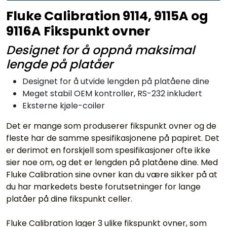
Fluke Calibration 9114, 9115A og
9116A Fikspunkt ovner
Designet for å oppnå maksimal
lengde på platåer
Designet for å utvide lengden på platåene dine
Meget stabil OEM kontroller, RS-232 inkludert
Eksterne kjøle-coiler
Det er mange som produserer fikspunkt ovner og de
fleste har de samme spesifikasjonene på papiret. Det
er derimot en forskjell som spesifikasjoner ofte ikke
sier noe om, og det er lengden på platåene dine. Med
Fluke Calibration sine ovner kan du være sikker på at
du har markedets beste forutsetninger for lange
platåer på dine fikspunkt celler.
Fluke Calibration lager 3 ulike fikspunkt ovner, som