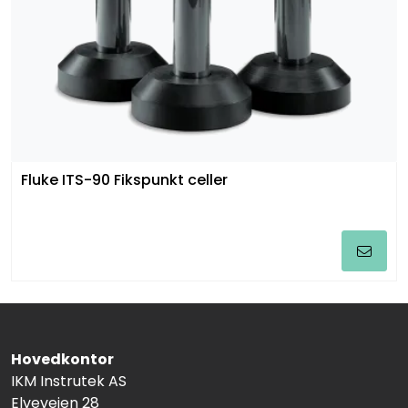
Fluke ITS-90 Fikspunkt celler
Hovedkontor
IKM Instrutek AS
Elveveien 28