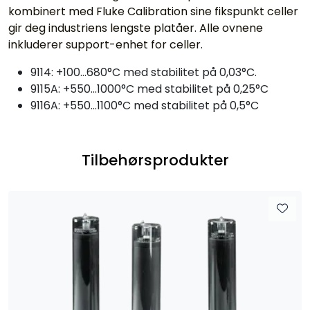
kombinert med Fluke Calibration sine fikspunkt celler
gir deg industriens lengste platåer. Alle ovnene
inkluderer support-enhet for celler.
9114: +100...680°C med stabilitet på 0,03°C.
9115A: +550...1000°C med stabilitet på 0,25°C
9116A: +550...1100°C med stabilitet på 0,5°C
Tilbehørsprodukter