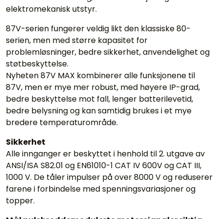
elektromekanisk utstyr.
87V-serien fungerer veldig likt den klassiske 80-
serien, men med større kapasitet for
problemløsninger, bedre sikkerhet, anvendelighet og
støtbeskyttelse.
Nyheten 87V MAX kombinerer alle funksjonene til
87V, men er mye mer robust, med høyere IP-grad,
bedre beskyttelse mot fall, lenger batterilevetid,
bedre belysning og kan samtidig brukes i et mye
bredere temperaturområde.
Sikkerhet
Alle innganger er beskyttet i henhold til 2. utgave av
ANSI/ISA S82.01 og EN61010-1 CAT IV 600V og CAT III,
1000 V. De tåler impulser på over 8000 V og reduserer
farene i forbindelse med spenningsvariasjoner og
topper.