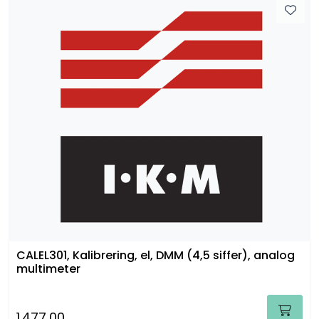
CALEL301, Kalibrering, el, DMM (4,5 siffer), analog
multimeter
1.477,00