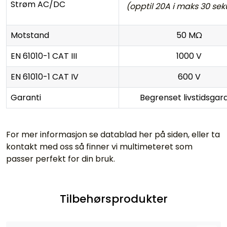
Strøm AC/DC
(opptil 20A i maks 30 se
Motstand
50 MΩ
EN 61010-1 CAT III
1000 V
EN 61010-1 CAT IV
600 V
Garanti
Begrenset livstidsgara
For mer informasjon se datablad her på siden, eller ta
kontakt med oss så finner vi multimeteret som
passer perfekt for din bruk.
Tilbehørsprodukter