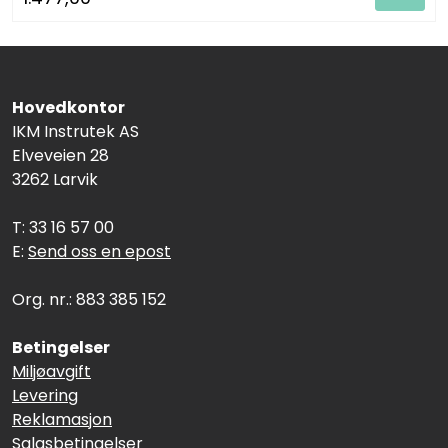
Hovedkontor
IKM Instrutek AS
Elveveien 28
3262 Larvik
T: 33 16 57 00
E:
Send oss en epost
Org. nr.: 883 385 152
Betingelser
Miljøavgift
Levering
Reklamasjon
Salgsbetingelser