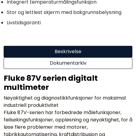
Integrert temperaturmålingsfunksjon
Stor og lettlest skjerm med bakgrunnsbelysning
Livstidsgaranti
Beskrivelse
Dokumentarkiv
Fluke 87V serien digitalt
multimeter
Nøyaktighet og diagnostikkfunksjoner for maksimal
industriell produktivitet
Fluke 87V-serien har forbedrede målefunksjoner,
feilsøkingsfunksjoner, oppløsning og nøyaktighet, for å
løse flere problemer med motorer,
fabrikkautomatisering, kraftdistribusjon og