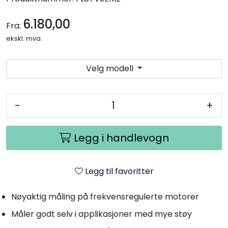
6.180,00
Fra:
ekskl. mva.
Velg modell
-
+
Legg i handlevogn
Legg til favoritter
Nøyaktig måling på frekvensregulerte motorer
Måler godt selv i applikasjoner med mye støy