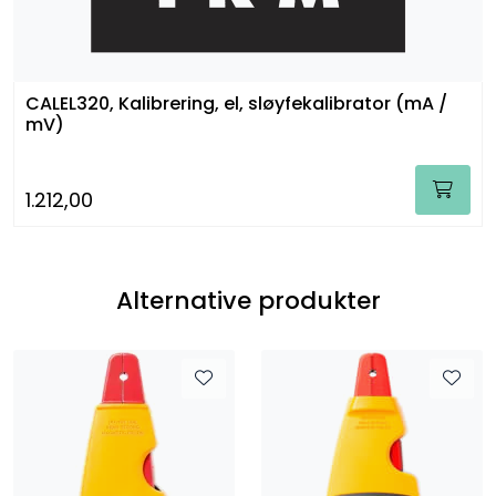
CALEL320, Kalibrering, el, sløyfekalibrator (mA /
mV)
1.212,00
Alternative produkter