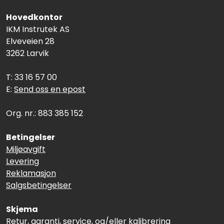
Hovedkontor
IKM Instrutek AS
Elveveien 28
3262 Larvik
T: 33 16 57 00
E:
Send oss en epost
Org. nr.: 883 385 152
Betingelser
Miljøavgift
Levering
Reklamasjon
Salgsbetingelser
Skjema
Retur, garanti, service, og/eller kalibrering