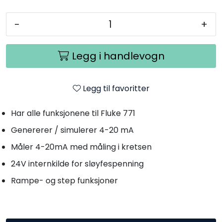
-
+
Legg i handlevogn
Legg til favoritter
Har alle funksjonene til Fluke 771
Genererer / simulerer 4-20 mA
Måler 4-20mA med måling i kretsen
24V internkilde for sløyfespenning
Rampe- og step funksjoner