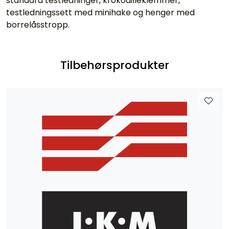
standard testledninger, krokodilleklemmer,
testledningssett med minihake og henger med
borrelåsstropp.
Tilbehørsprodukter