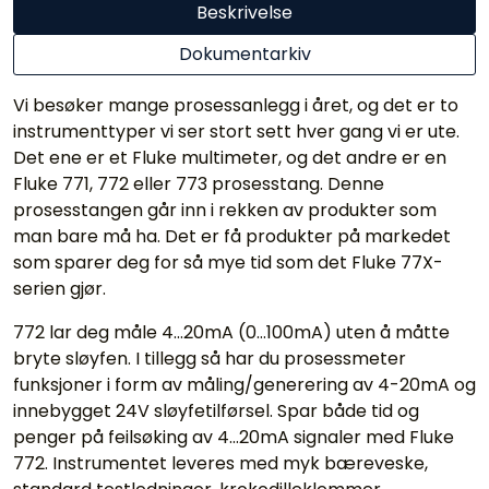
Beskrivelse
Dokumentarkiv
Vi besøker mange prosessanlegg i året, og det er to
instrumenttyper vi ser stort sett hver gang vi er ute.
Det ene er et Fluke multimeter, og det andre er en
Fluke 771, 772 eller 773 prosesstang. Denne
prosesstangen går inn i rekken av produkter som
man bare må ha. Det er få produkter på markedet
som sparer deg for så mye tid som det Fluke 77X-
serien gjør.
772 lar deg måle 4...20mA (0...100mA) uten å måtte
bryte sløyfen. I tillegg så har du prosessmeter
funksjoner i form av måling/generering av 4-20mA og
innebygget 24V sløyfetilførsel. Spar både tid og
penger på feilsøking av 4...20mA signaler med Fluke
772. Instrumentet leveres med myk bæreveske,