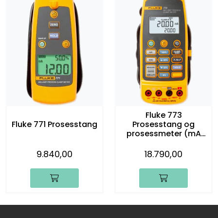
Fluke 773
Fluke 771 Prosesstang
Prosesstang og
prosessmeter (mA
og V)
9.840,00
18.790,00