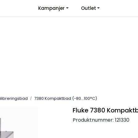
Kampanjer
Outlet
Kontaktinformasjon
Velkommen
libreringsbad
7380 Kompaktbad (-80...100°C)
Fluke 7380 Kompaktb
Produktnummer:
121330