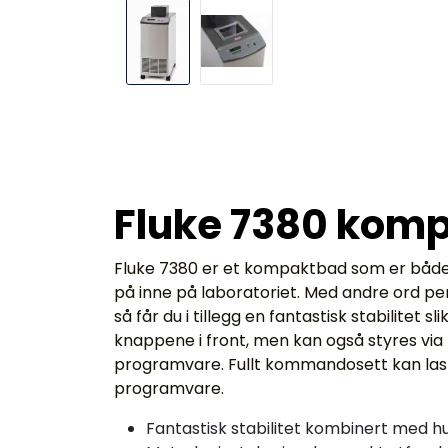
Fluke 7380 kom
Fluke 7380 er et kompaktbad som er både r
på inne på laboratoriet. Med andre ord pe
så får du i tillegg en fantastisk stabilitet
knappene i front, men kan også styres vi
programvare. Fullt kommandosett kan laste
programvare.
Fantastisk stabilitet kombinert med h