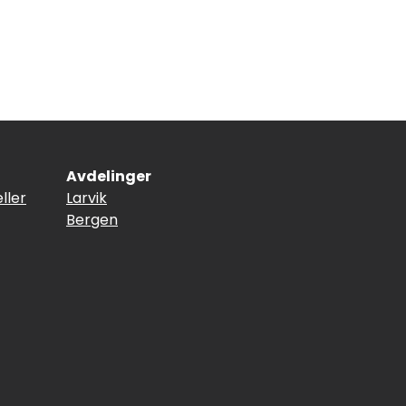
Avdelinger
ller
Larvik
Bergen