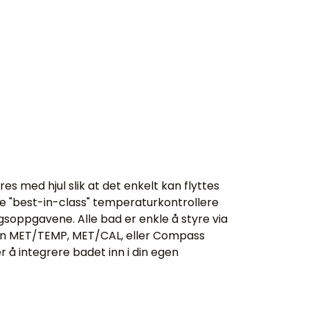
 med hjul slik at det enkelt kan flyttes
ne "best-in-class" temperaturkontrollere
ingsoppgavene. Alle bad er enkle å styre via
egen MET/TEMP, MET/CAL, eller Compass
 å integrere badet inn i din egen