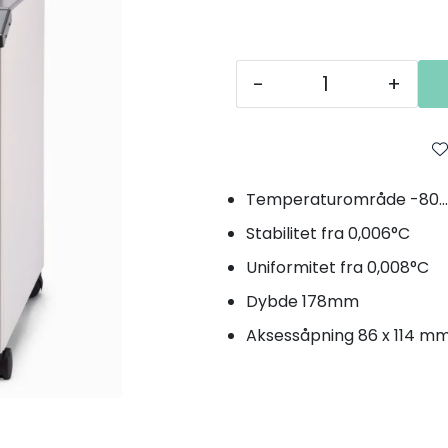
-
+
Temperaturområde -80..
Stabilitet fra 0,006°C
Uniformitet fra 0,008°C
Dybde 178mm
Aksessåpning 86 x 114 m