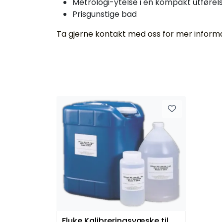
Metrologi-ytelse i en kompakt utførel
Prisgunstige bad
Ta gjerne kontakt med oss for mer informas
Fluke Kalibreringsvæske til