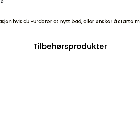
se
jon hvis du vurderer et nytt bad, eller ønsker å starte 
Tilbehørsprodukter