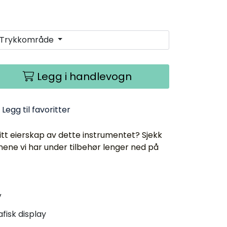
Trykkområde
Legg i handlevogn
Legg til favoritter
tt eierskap av dette instrumentet? Sjekk
ene vi har under tilbehør lenger ned på
V
fisk display