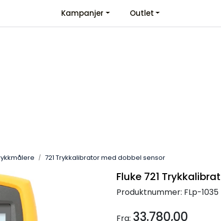
Kampanjer
Outlet
Kontaktinformasjon
Velkommen
trykkmålere
721 Trykkalibrator med dobbel sensor
Fluke 721 Trykkalibr
Produktnummer:
FLp-1035
33.780,00
Fra: