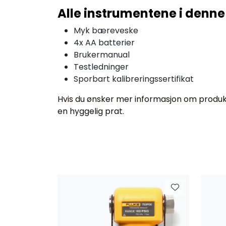
Alle instrumentene i denne
Myk bæreveske
4x AA batterier
Brukermanual
Testledninger
Sporbart kalibreringssertifikat
Hvis du ønsker mer informasjon om produkt
en hyggelig prat.