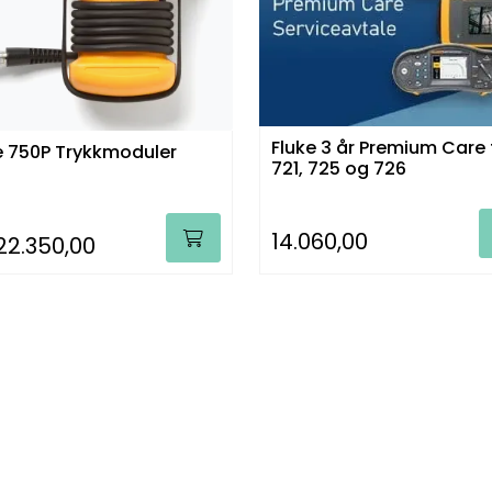
Fluke 3 år Premium Care 
e 750P Trykkmoduler
721, 725 og 726
14.060,00
22.350,00