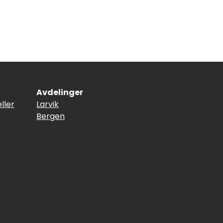
Avdelinger
ller
Larvik
Bergen