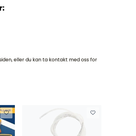
r:
den, eller du kan ta kontakt med oss for