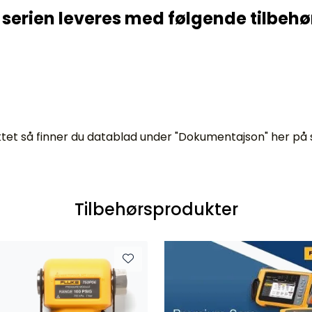
 serien leveres med følgende tilbehø
et så finner du datablad under "Dokumentajson" her på si
Tilbehørsprodukter