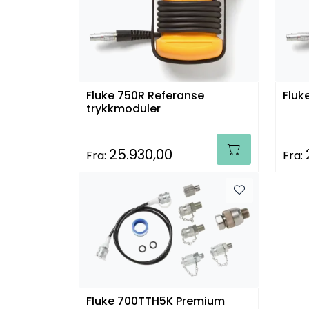
Fluke 750R Referanse
Fluk
trykkmoduler
25.930,00
Fra:
Fra:
Fluke 700TTH5K Premium