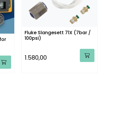
Fluke Slangesett 71X (7bar /
100psi)
for
1.580,00