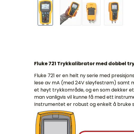
Fluke 721 Trykkalibrator med dobbel tr
Fluke 721 er en helt ny serie med presisjo
lese av mA (med 24V sløyfestrøm) samt m
et høyt trykkområde, og en som dekker et
man vanligvis vil kunne få med ett instrume
Instrumentet er robust og enkelt å bruke 