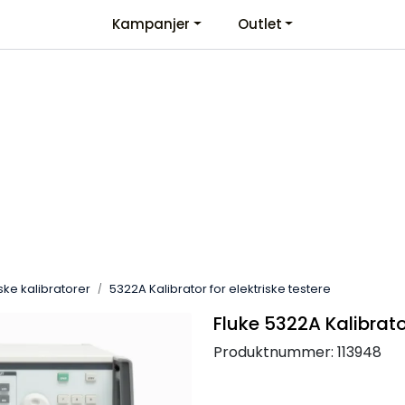
Kampanjer
Outlet
Kontaktinformasjon
Velkommen
iske kalibratorer
5322A Kalibrator for elektriske testere
Fluke 5322A Kalibrator
Produktnummer:
113948