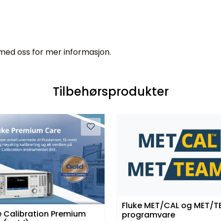
 med oss for mer informasjon.
Tilbehørsprodukter
Fluke MET/CAL og MET/
e Calibration Premium
programvare