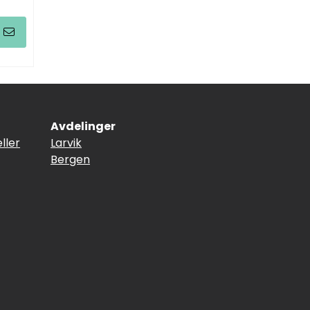
Avdelinger
ller
Larvik
Bergen