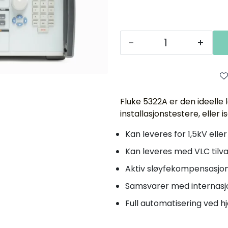
-
+
Fluke 5322A er den ideelle 
installasjonstestere, eller
Kan leveres for 1,5kV eller
Kan leveres med VLC tilva
Aktiv sløyfekompensasjo
Samsvarer med internasj
Full automatisering ved h