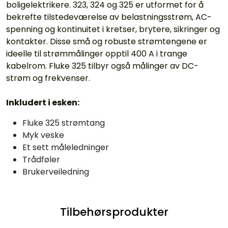
boligelektrikere. 323, 324 og 325 er utformet for å
bekrefte tilstedeværelse av belastningsstrøm, AC-
spenning og kontinuitet i kretser, brytere, sikringer og
kontakter. Disse små og robuste strømtengene er
ideelle til strømmålinger opptil 400 A i trange
kabelrom. Fluke 325 tilbyr også målinger av DC-
strøm og frekvenser.
Inkludert i esken:
Fluke 325 strømtang
Myk veske
Et sett måleledninger
Trådføler
Brukerveiledning
Tilbehørsprodukter