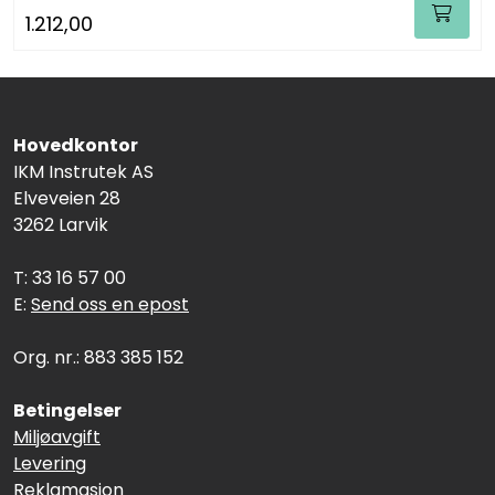
1.212,00
Hovedkontor
IKM Instrutek AS
Elveveien 28
3262 Larvik
T: 33 16 57 00
E:
Send oss en epost
Org. nr.: 883 385 152
Betingelser
Miljøavgift
Levering
Reklamasjon