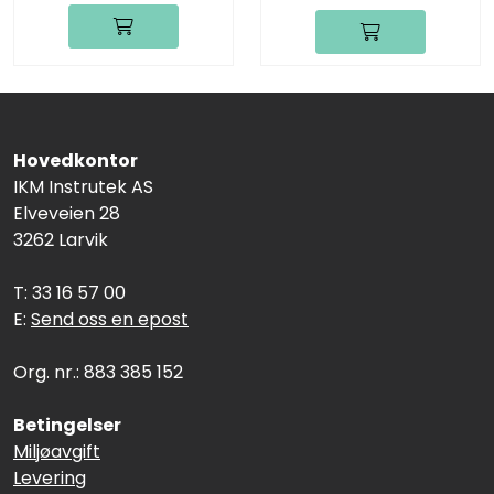
Hovedkontor
IKM Instrutek AS
Elveveien 28
3262 Larvik
T: 33 16 57 00
E:
Send oss en epost
Org. nr.: 883 385 152
Betingelser
Miljøavgift
Levering