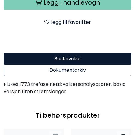
Legg i handlevogn
Legg til favoritter
Beskrivelse
Dokumentarkiv
Flukes 1773 trefase nettkvalitetsanalysatorer, basic
versjon uten strømslanger.
Tilbehørsprodukter