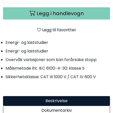
Legg i handlevogn
Legg til favoritter
Energi- og laststudier
Energi- og laststudier
Overvåk variasjoner som kan forårsake stopp
Målemetode iht. IEC 6100-4-30; klasse S
Sikkerhetsklasse: CAT III 1000 V / CAT IV 600 V
Beskrivelse
Dokumentarkiv