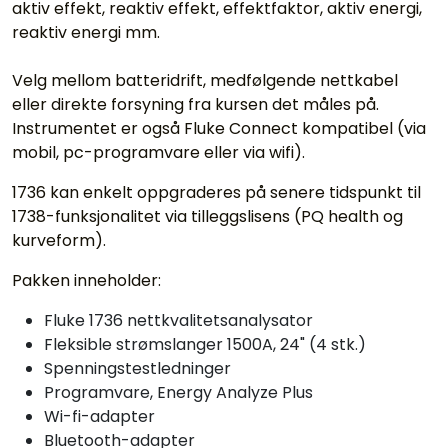
aktiv effekt, reaktiv effekt, effektfaktor, aktiv energi,
reaktiv energi mm.
Velg mellom batteridrift, medfølgende nettkabel
eller direkte forsyning fra kursen det måles på.
Instrumentet er også Fluke Connect kompatibel (via
mobil, pc-programvare eller via wifi).
1736 kan enkelt oppgraderes på senere tidspunkt til
1738-funksjonalitet via tilleggslisens (PQ health og
kurveform).
Pakken inneholder:
Fluke 1736 nettkvalitetsanalysator
Fleksible strømslanger 1500A, 24" (4 stk.)
Spenningstestledninger
Programvare, Energy Analyze Plus
Wi-fi-adapter
Bluetooth-adapter