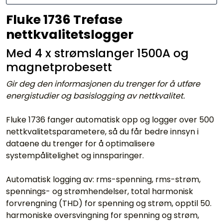
Fluke 1736 Trefase
nettkvalitetslogger
Med 4 x strømslanger 1500A og
magnetprobesett
Gir deg den informasjonen du trenger for å utføre
energistudier og basislogging av nettkvalitet.
Fluke 1736 fanger automatisk opp og logger over 500
nettkvalitetsparametere, så du får bedre innsyn i
dataene du trenger for å optimalisere
systempålitelighet og innsparinger.
Automatisk logging av: rms-spenning, rms-strøm,
spennings- og strømhendelser, total harmonisk
forvrengning (THD) for spenning og strøm, opptil 50.
harmoniske oversvingning for spenning og strøm,