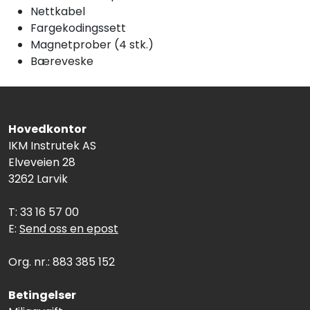
Nettkabel
Fargekodingssett
Magnetprober (4 stk.)
Bæreveske
Hovedkontor
IKM Instrutek AS
Elveveien 28
3262 Larvik
T: 33 16 57 00
E:
Send oss en epost
Org. nr.: 883 385 152
Betingelser