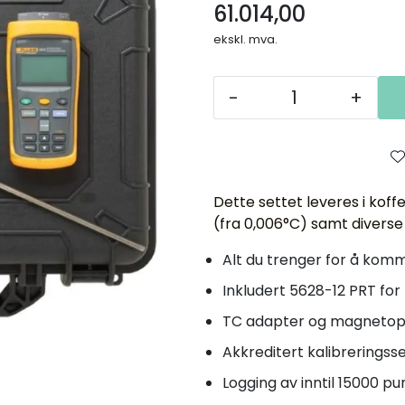
61.014,00
ekskl. mva.
-
+
Dette settet leveres i ko
(fra 0,006°C) samt diverse
Alt du trenger for å kom
Inkludert 5628-12 PRT for 
TC adapter og magnetop
Akkreditert kalibreringsse
Logging av inntil 15000 pu