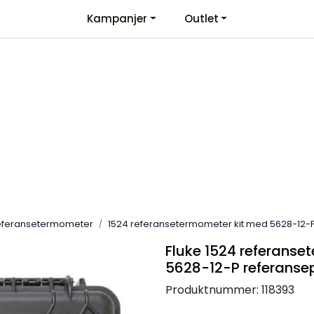
Kampanjer
Outlet
Kontaktinformasjon
Velkommen
eferansetermometer
1524 referansetermometer kit med 5628-12-
Fluke 1524 referanse
5628-12-P referanse
Produktnummer:
118393