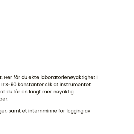
 Her får du ekte laboratorienøyaktighet i
S-90 konstanter slik at instrumentet
 at du får en langt mer nøyaktig
ber.
er, samt et internminne for logging av