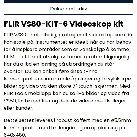
Dokumentarkiv
FLIR VS80-KIT-6 Videoskop kit
FLIR VS80 er et allsidig, profesjonelt videoskop som du
kan stole på. Instrumentet er ideelt når du har behov
for å inspisere områder som er vanskelige å komme
til. Med et bredt utvalg av kameraprober tilgjengelig
har du alltid en løsning på utfordringen du står
ovenfor. Du kan enkelt føre disse tynne
kameraprobene inn i smale åpninger og ta sylskarpe
bilder og video via den store 7" touch-skjermen. Med
FLIR Tools mobilapp kan du se live bilder og video fra
VS80, laste ned filer og dele de videre med kolleger
eller kunder.
Dette settet leveres i robust koffert med en ø5,5mm
kameraprobe med 1m lengde og en oppløsning på
640x480.