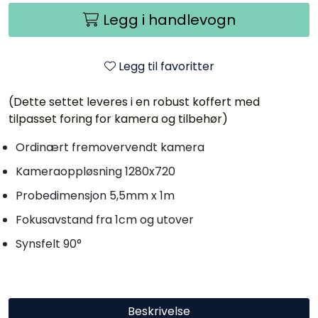
Legg i handlevogn
Legg til favoritter
(Dette settet leveres i en robust koffert med
tilpasset foring for kamera og tilbehør)
Ordinært fremovervendt kamera
Kameraoppløsning 1280x720
Probedimensjon 5,5mm x 1m
Fokusavstand fra 1cm og utover
Synsfelt 90°
Beskrivelse