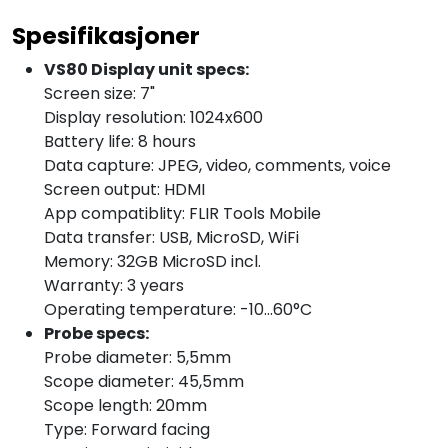
Spesifikasjoner
VS80 Display unit specs:
Screen size: 7"
Display resolution: 1024x600
Battery life: 8 hours
Data capture: JPEG, video, comments, voice
Screen output: HDMI
App compatiblity: FLIR Tools Mobile
Data transfer: USB, MicroSD, WiFi
Memory: 32GB MicroSD incl.
Warranty: 3 years
Operating temperature: -10...60°C
Probe specs:
Probe diameter: 5,5mm
Scope diameter: 45,5mm
Scope length: 20mm
Type: Forward facing