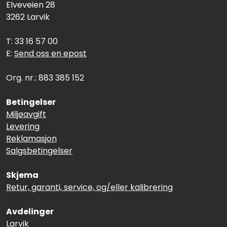
Elveveien 28
3262 Larvik
T: 33 16 57 00
E:
Send oss en epost
Org. nr.: 883 385 152
Betingelser
Miljøavgift
Levering
Reklamasjon
Salgsbetingelser
Skjema
Retur, garanti, service, og/eller kalibrering
Avdelinger
Larvik