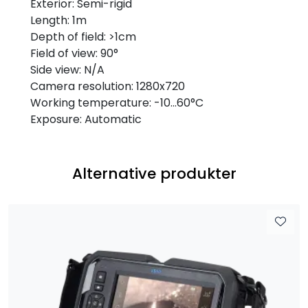
Exterior: Semi-rigid
Length: 1m
Depth of field: >1cm
Field of view: 90°
Side view: N/A
Camera resolution: 1280x720
Working temperature: -10...60°C
Exposure: Automatic
Alternative produkter