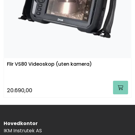
Flir VS80 Videoskop (uten kamera)
20.690,00
Hovedkontor
IKM Instrutek AS