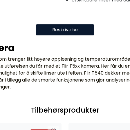
Beskrivelse
era
 som trenger litt høyere oppløsning og temperaturområde 
 utførelsen du får med et Flir T5xx kamera. Her får du 
ighet for å skifte linser ute i felten. Flir T540 dekker 
år i tillegg alle de smarte funksjonene som gjør analyser
nger.
Tilbehørsprodukter