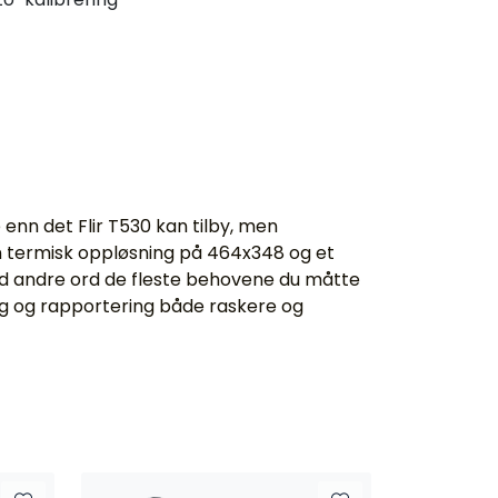
enn det Flir T530 kan tilby, men
en termisk oppløsning på 464x348 og et
med andre ord de fleste behovene du måtte
ing og rapportering både raskere og