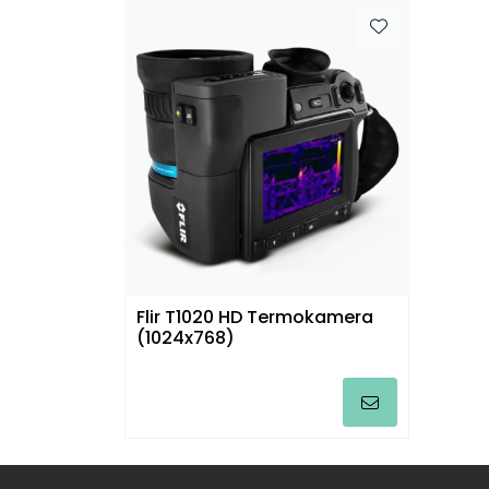
Flir T1020 HD Termokamera
(1024x768)