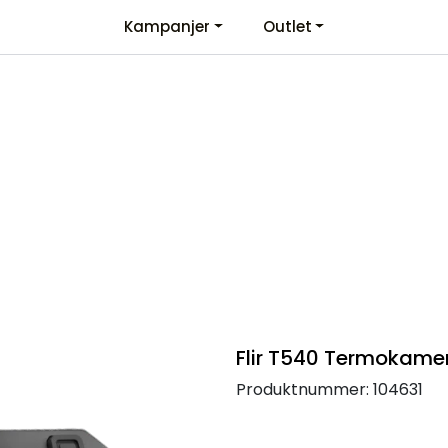
Kampanjer
Outlet
Kontaktinformasjon
Velkommen
Flir T540 Termokame
Produktnummer:
104631