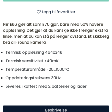
Legg til favoritter
Flir E86 gjør alt som E76 gjør, bare med 50% høyere
oppløsning. Det gjør at du kanskje ikke trenger ekstra
linse, men at du kan stå på lenger avstand. Et skikkelig
bra all-round kamera.
Termisk oppløsning 464x348
Termisk sensitivitet <40mK
Temperaturområde -20...1500°C
Oppdateringsfrekvens 30Hz
Leveres i koffert med 2 batterier og lader
Beskrivelse