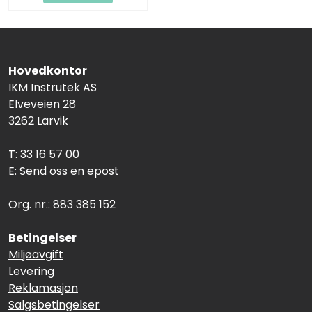
Hovedkontor
IKM Instrutek AS
Elveveien 28
3262 Larvik
T: 33 16 57 00
E:
Send oss en epost
Org. nr.: 883 385 152
Betingelser
Miljøavgift
Levering
Reklamasjon
Salgsbetingelser