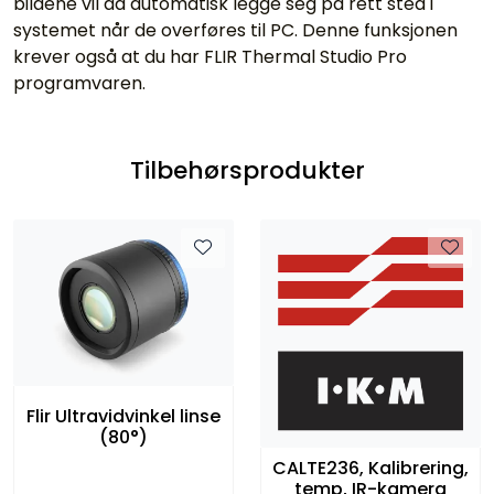
bildene vil da automatisk legge seg på rett sted i
systemet når de overføres til PC. Denne funksjonen
krever også at du har FLIR Thermal Studio Pro
programvaren.
Tilbehørsprodukter
Flir Ultravidvinkel linse
(80°)
CALTE236, Kalibrering,
temp, IR-kamera