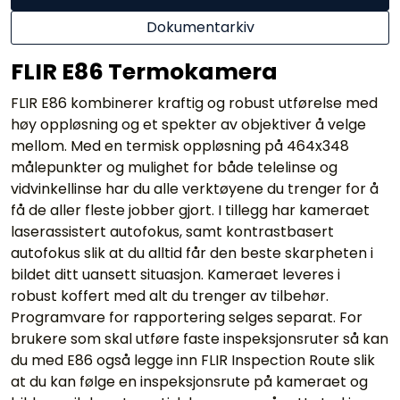
Dokumentarkiv
FLIR E86 Termokamera
FLIR E86 kombinerer kraftig og robust utførelse med
høy oppløsning og et spekter av objektiver å velge
mellom. Med en termisk oppløsning på 464x348
målepunkter og mulighet for både telelinse og
vidvinkellinse har du alle verktøyene du trenger for å
få de aller fleste jobber gjort. I tillegg har kameraet
laserassistert autofokus, samt kontrastbasert
autofokus slik at du alltid får den beste skarpheten i
bildet ditt uansett situasjon. Kameraet leveres i
robust koffert med alt du trenger av tilbehør.
Programvare for rapportering selges separat. For
brukere som skal utføre faste inspeksjonsruter så kan
du med E86 også legge inn FLIR Inspection Route slik
at du kan følge en inspeksjonsrute på kameraet og