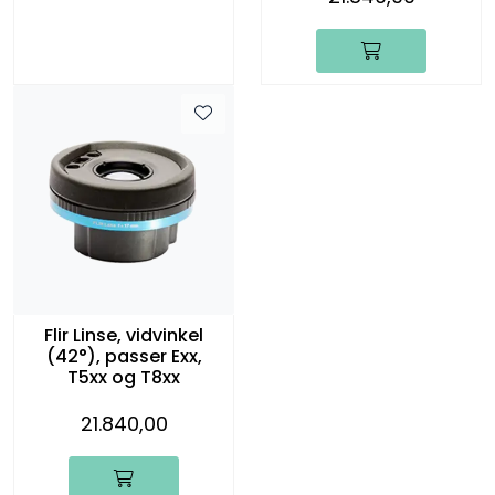
Flir Linse, vidvinkel
(42°), passer Exx,
T5xx og T8xx
21.840,00