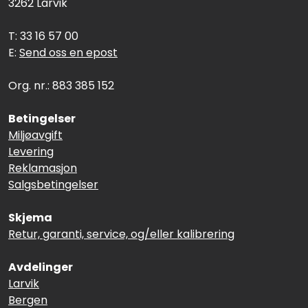
3262 Larvik
T: 33 16 57 00
E:
Send oss en epost
Org. nr.: 883 385 152
Betingelser
Miljøavgift
Levering
Reklamasjon
Salgsbetingelser
Skjema
Retur, garanti, service, og/eller kalibrering
Avdelinger
Larvik
Bergen