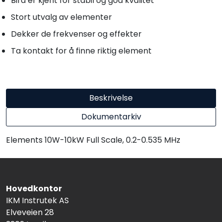
Bird er kjent for stabil og god kvalitet
Stort utvalg av elementer
Dekker de frekvenser og effekter
Ta kontakt for å finne riktig element
Beskrivelse
Dokumentarkiv
Elements 10W-10kW Full Scale, 0.2-0.535 MHz
Hovedkontor
IKM Instrutek AS
Elveveien 28