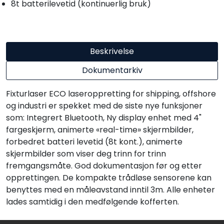
8t batterilevetid (kontinuerlig bruk)
Beskrivelse
Dokumentarkiv
Fixturlaser ECO laseroppretting for shipping, offshore
og industri er spekket med de siste nye funksjoner
som: Integrert Bluetooth, Ny display enhet med 4"
fargeskjerm, animerte «real-time» skjermbilder,
forbedret batteri levetid (8t kont.), animerte
skjermbilder som viser deg trinn for trinn
fremgangsmåte. God dokumentasjon før og etter
opprettingen. De kompakte trådløse sensorene kan
benyttes med en måleavstand inntil 3m. Alle enheter
lades samtidig i den medfølgende kofferten.