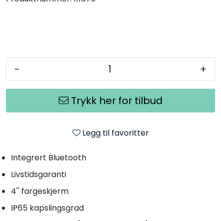
-
+
Trykk her for tilbud
Legg til favoritter
Integrert Bluetooth
Livstidsgaranti
4'' fargeskjerm
IP65 kapslingsgrad