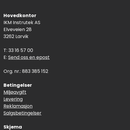
Hovedkontor
IKM Instrutek AS
Elveveien 28
3262 Larvik
T: 33 16 57 00
E:
Send oss en epost
Org. nr.: 883 385 152
Betingelser
Miljøavgift
Levering
Reklamasjon
Salgsbetingelser
Skjema