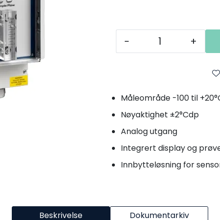
-
+
Måleområde -100 til +20°
Nøyaktighet ±2°Cdp
Analog utgang
Integrert display og prø
Innbytteløsning for senso
Beskrivelse
Dokumentarkiv