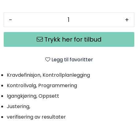
-
+
Trykk her for tilbud
Legg til favoritter
Kravdefinisjon, Kontrollplanlegging
Kontrollvalg, Programmering
Igangkjøring, Oppsett
Justering,
verifisering av resultater