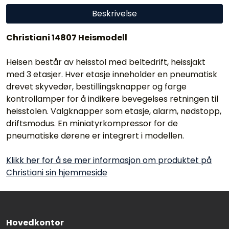
Beskrivelse
Christiani 14807 Heismodell
Heisen består av heisstol med beltedrift, heissjakt
med 3 etasjer. Hver etasje inneholder en pneumatisk
drevet skyvedør, bestillingsknapper og farge
kontrollamper for å indikere bevegelses retningen til
heisstolen. Valgknapper som etasje, alarm, nødstopp,
driftsmodus. En miniatyrkompressor for de
pneumatiske dørene er integrert i modellen.
Klikk her for å se mer informasjon om produktet på
Christiani sin hjemmeside
Hovedkontor