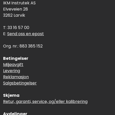
IKM Instrutek AS
Elveveien 28
3262 Larvik
T: 33 16 57 00
E:
Send oss en epost
Org. nr.: 883 385 152
Betingelser
Miljøavgift
Levering
Reklamasjon
Salgsbetingelser
Skjema
Retur, garanti, service, og/eller kalibrering
Avdelinger