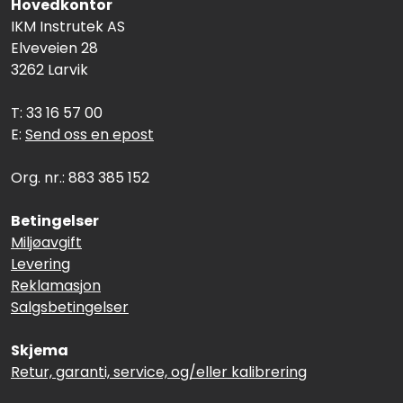
Hovedkontor
IKM Instrutek AS
Elveveien 28
3262 Larvik
T: 33 16 57 00
E:
Send oss en epost
Org. nr.: 883 385 152
Betingelser
Miljøavgift
Levering
Reklamasjon
Salgsbetingelser
Skjema
Retur, garanti, service, og/eller kalibrering