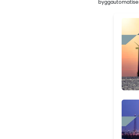
byggautomatiseri