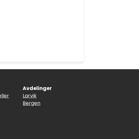
Avdelinger
ller
Larvik
Bergen