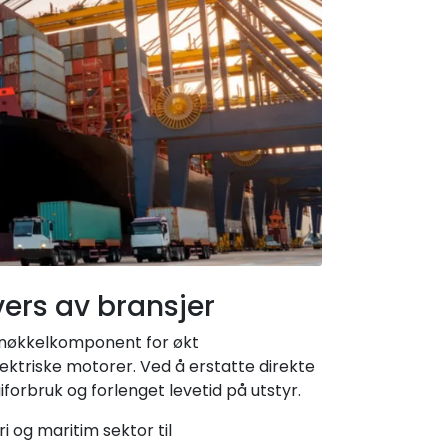
vers av bransjer
n nøkkelkomponent for økt
lektriske motorer. Ved å erstatte direkte
orbruk og forlenget levetid på utstyr.
 og maritim sektor til