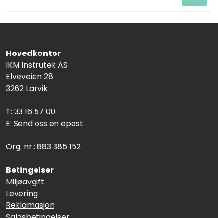
Hovedkontor
IKM Instrutek AS
Elveveien 28
3262 Larvik
T: 33 16 57 00
E:
Send oss en epost
Org. nr.: 883 385 152
Betingelser
Miljøavgift
Levering
Reklamasjon
Salgsbetingelser