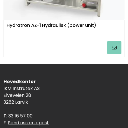
Hydratron AZ-1 Hydraulisk (power unit)
Hovedkontor
IKM Instrutek AS
Elveveien 28
3262 Larvik
T: 33 16 57 00
E:
Send oss en epost