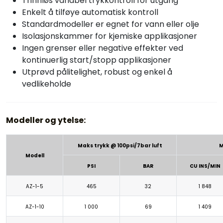
Trinnløs variabel trykkontroll for utgang
Enkelt å tilføye automatisk kontroll
Standardmodeller er egnet for vann eller olje
Isolasjonskammer for kjemiske applikasjoner
Ingen grenser eller negative effekter ved
kontinuerlig start/stopp applikasjoner
Utprøvd pålitelighet, robust og enkel å
vedlikeholde
Modeller og ytelse:
Maks trykk @ 100psi/7bar luft
M
Modell
PSI
BAR
CU INS/MIN
AZ-1-5
465
32
1 848
AZ-1-10
1 000
69
1 409