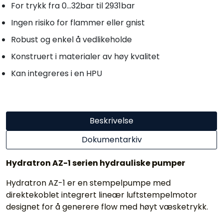
For trykk fra 0...32bar til 2931bar
Ingen risiko for flammer eller gnist
Robust og enkel å vedlikeholde
Konstruert i materialer av høy kvalitet
Kan integreres i en HPU
Beskrivelse
Dokumentarkiv
Hydratron AZ-1 serien hydrauliske pumper
Hydratron AZ-1 er en stempelpumpe med
direktekoblet integrert lineær luftstempelmotor
designet for å generere flow med høyt væsketrykk.