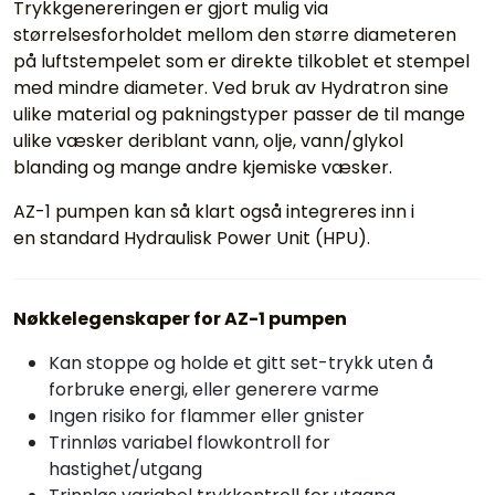
Trykkgenereringen er gjort mulig via
størrelsesforholdet mellom den større diameteren
på luftstempelet som er direkte tilkoblet et stempel
med mindre diameter. Ved bruk av Hydratron sine
ulike material og pakningstyper passer de til mange
ulike væsker deriblant vann, olje, vann/glykol
blanding og mange andre kjemiske væsker.
AZ-1 pumpen kan så klart også integreres inn i
en standard Hydraulisk Power Unit (HPU).
Nøkkelegenskaper for AZ-1 pumpen
Kan stoppe og holde et gitt set-trykk uten å
forbruke energi, eller generere varme
Ingen risiko for flammer eller gnister
Trinnløs variabel flowkontroll for
hastighet/utgang