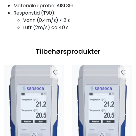
Materiale i probe: AISI 316
Responstid (T90):
Vann (0,4m/s) < 2 s
Luft (2m/s) ca 40 s
Tilbehørsprodukter