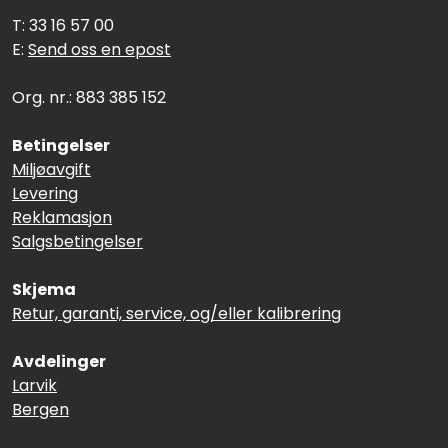
T: 33 16 57 00
E:
Send oss en epost
Org. nr.: 883 385 152
Betingelser
Miljøavgift
Levering
Reklamasjon
Salgsbetingelser
Skjema
Retur, garanti, service, og/eller kalibrering
Avdelinger
Larvik
Bergen