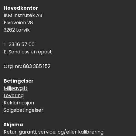
Hovedkontor
IKM Instrutek AS
Elveveien 28
3262 Larvik
T: 33 16 57 00
E:
Send oss en epost
Org. nr.: 883 385 152
Betingelser
Miljøavgift
Levering
Reklamasjon
Salgsbetingelser
Skjema
Retur, garanti, service, og/eller kalibrering