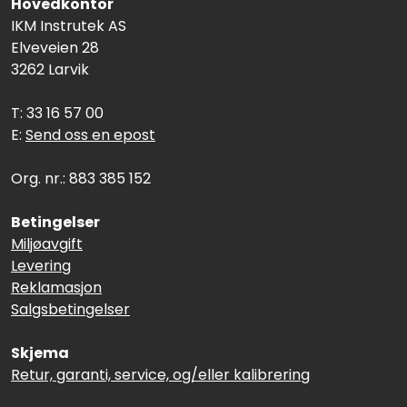
Hovedkontor
IKM Instrutek AS
Elveveien 28
3262 Larvik
T: 33 16 57 00
E:
Send oss en epost
Org. nr.: 883 385 152
Betingelser
Miljøavgift
Levering
Reklamasjon
Salgsbetingelser
Skjema
Retur, garanti, service, og/eller kalibrering