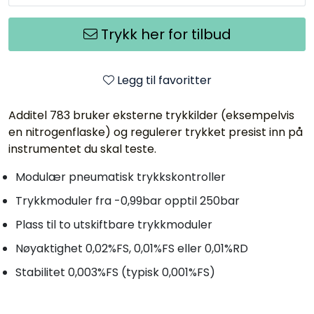
Trykk her for tilbud
Legg til favoritter
Additel 783 bruker eksterne trykkilder (eksempelvis
en nitrogenflaske) og regulerer trykket presist inn på
instrumentet du skal teste.
Modulær pneumatisk trykkskontroller
Trykkmoduler fra -0,99bar opptil 250bar
Plass til to utskiftbare trykkmoduler
Nøyaktighet 0,02%FS, 0,01%FS eller 0,01%RD
Stabilitet 0,003%FS (typisk 0,001%FS)