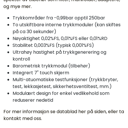
og mye mer.
Trykkområder fra -0,99bar opptil 250bar
To utskiftbare interne trykkmoduler (kan skiftes
på ca 30 sekunder)
Nøyaktighet 0,02%FS, 0,01%FS eller 0,01%RD
Stabilitet 0,003%FS (typisk 0,001%FS)
Ultrahøy hastighet på trykkgenerering og
kontroll
Barometrisk trykkmodul (tilbehør)
Integrert 7" touch skjerm
Multi-atuomatiske testfunksjoner (trykkbryter,
test, lekkasjetest, sikkerhetsventiltest, mm.)
Modulært design for enkel vedlikehold som
reduserer nedetid
For mer informasjon se datablad her på siden, eller ta
kontakt med oss.