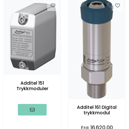
Additel 151
Trykkmoduler
Additel 161 Digital
trykkmodul
16.620,00
Fra: