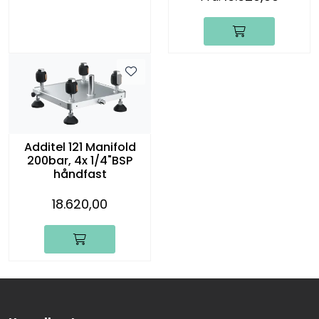
Additel 121 Manifold
200bar, 4x 1/4"BSP
håndfast
18.620,00