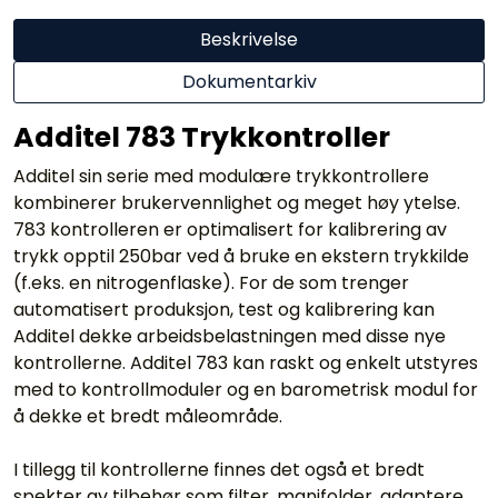
Beskrivelse
Dokumentarkiv
Additel 783 Trykkontroller
Additel sin serie med modulære trykkontrollere
kombinerer brukervennlighet og meget høy ytelse.
783 kontrolleren er optimalisert for kalibrering av
trykk opptil 250bar ved å bruke en ekstern trykkilde
(f.eks. en nitrogenflaske). For de som trenger
automatisert produksjon, test og kalibrering kan
Additel dekke arbeidsbelastningen med disse nye
kontrollerne. Additel 783 kan raskt og enkelt utstyres
med to kontrollmoduler og en barometrisk modul for
å dekke et bredt måleområde.
I tillegg til kontrollerne finnes det også et bredt
spekter av tilbehør som filter, manifolder, adaptere,