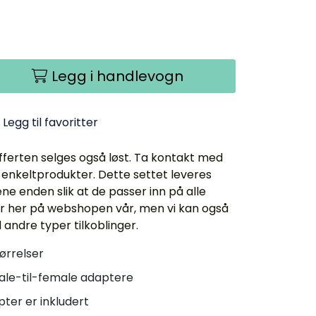
Legg i handlevogn
Legg til favoritter
fferten selges også løst. Ta kontakt med
 enkeltprodukter. Dette settet leveres
ene enden slik at de passer inn på alle
r her på webshopen vår, men vi kan også
andre typer tilkoblinger.
ørrelser
ale-til-female adaptere
ter er inkludert