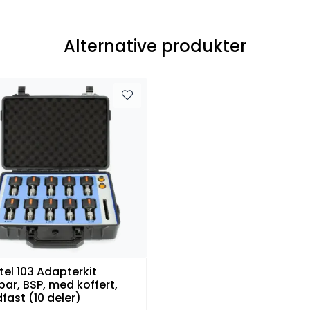
Alternative produkter
tel 103 Adapterkit
bar, BSP, med koffert,
fast (10 deler)