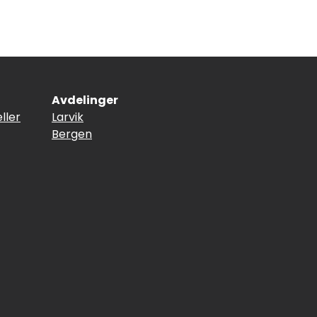
Avdelinger
ller
Larvik
Bergen