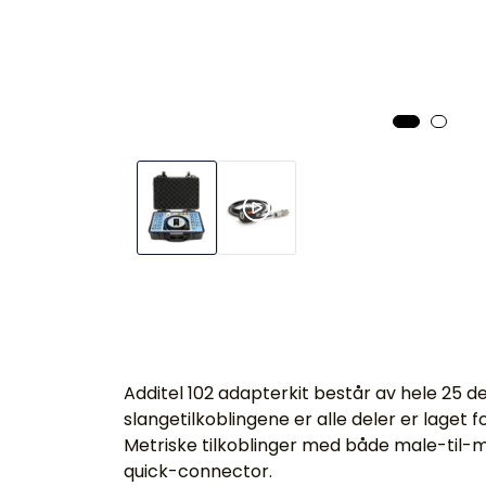
Additel 102 adapterkit består av hele 25 
slangetilkoblingene er alle deler er laget 
Metriske tilkoblinger med både male-til-m
quick-connector.