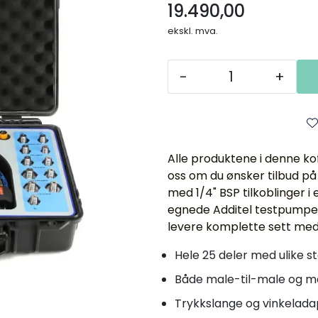
19.490,00
ekskl. mva.
-
+
Alle produktene i denne ko
oss om du ønsker tilbud på
med 1/4" BSP tilkoblinger i 
egnede Additel testpumpe
levere komplette sett med 
Hele 25 deler med ulike st
Både male-til-male og m
Trykkslange og vinkeladap