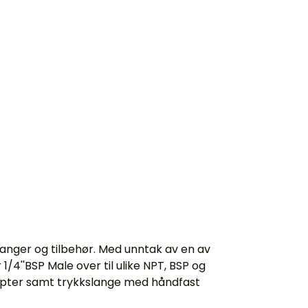
anger og tilbehør. Med unntak av en av
/4''BSP Male over til ulike NPT, BSP og
adapter samt trykkslange med håndfast