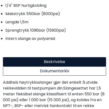
1/4" BSP hurtigkobling
Makstrykk 550bar (8000psi)
Lengde 1,5m
Sprengtrykk 1096bar (15900psi)
Intern slange av polyamid
Beskrivelse
Dokumentarkiv
Additels høytrykksslanger gjør det enkelt å utvide
rekkevidden til testpumpen din.Slangesettet har 1,5
meter fleksibel slange klassifisert til enten 550 bar (8
000 psi) eller 1 000 bar (15 000 psi), og kobles fra en
NPT-, BSP- eller metrisk hankontakt til en rekke