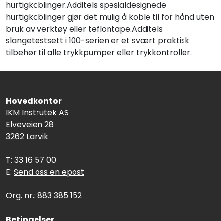
hurtigkoblinger.Additels spesialdesignede
hurtigkoblinger gjør det mulig å koble til for hånd uten
bruk av verktøy eller teflontape.Additels
slangetestsett i 100-serien er et svært praktisk
tilbehør til alle trykkpumper eller trykkontroller.
Hovedkontor
IKM Instrutek AS
Elveveien 28
3262 Larvik
T: 33 16 57 00
E:
Send oss en epost
Org. nr.: 883 385 152
Betingelser