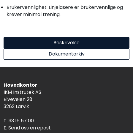
Brukervennlighet: Linjelasere er brukervennlige og
krever minimal trening.
Beskrivelse
Dokumentarkiv
Hovedkontor
IKM Instrutek AS
Elveveien 28
3262 Larvik
T: 33 16 57 00
E:
Send oss en epost