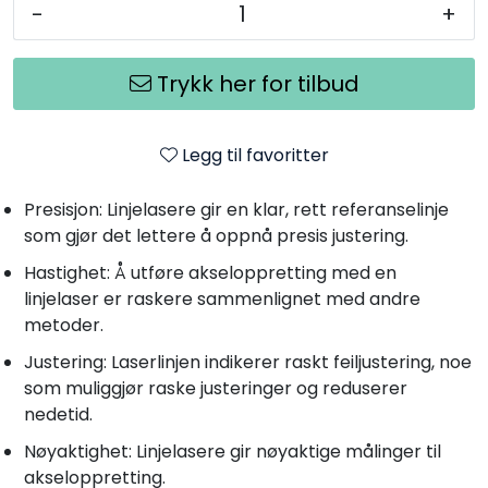
-
+
Trykk her for tilbud
Legg til favoritter
Presisjon: Linjelasere gir en klar, rett referanselinje
som gjør det lettere å oppnå presis justering.
Hastighet: Å utføre akseloppretting med en
linjelaser er raskere sammenlignet med andre
metoder.
Justering: Laserlinjen indikerer raskt feiljustering, noe
som muliggjør raske justeringer og reduserer
nedetid.
Nøyaktighet: Linjelasere gir nøyaktige målinger til
akseloppretting.