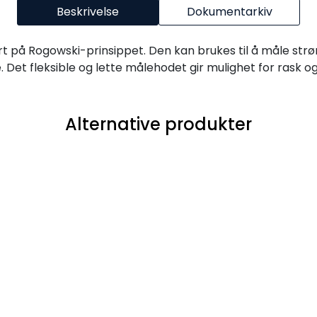
Beskrivelse
Dokumentarkiv
rt på Rogowski-prinsippet. Den kan brukes til å måle st
 Det fleksible og lette målehodet gir mulighet for rask og
Alternative produkter