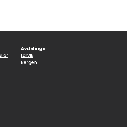
Avdelinger
ller
Larvik
Bergen