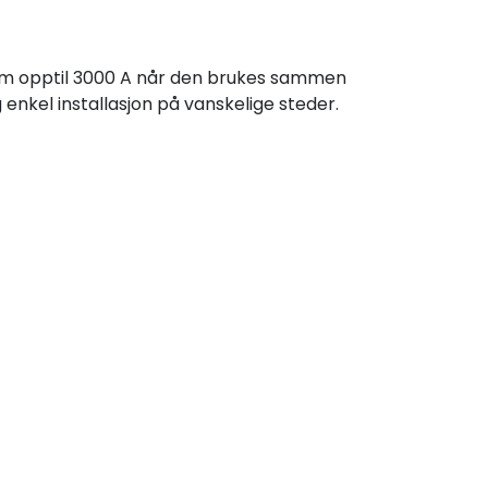
røm opptil 3000 A når den brukes sammen
 enkel installasjon på vanskelige steder.