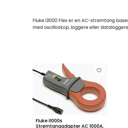
Fluke i3000 Flex er en AC-strømtang base
med oscilloskop, loggere eller dataloggere.
Fluke i1000s
Strømtangadapter AC 1000A,