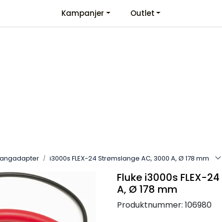
Kampanjer
Outlet
Kontaktinformasjon
Velkommen
tangadapter
i3000s FLEX-24 Strømslange AC, 3000 A, Ø 178 mm
Fluke i3000s FLEX-2
A, Ø 178 mm
Produktnummer:
106980