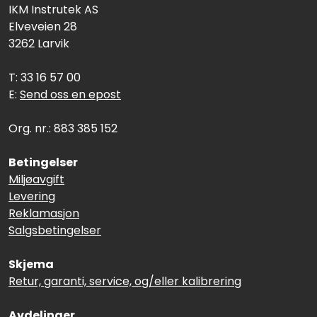
IKM Instrutek AS
Elveveien 28
3262 Larvik
T: 33 16 57 00
E:
Send oss en epost
Org. nr.: 883 385 152
Betingelser
Miljøavgift
Levering
Reklamasjon
Salgsbetingelser
Skjema
Retur, garanti, service, og/eller kalibrering
Avdelinger