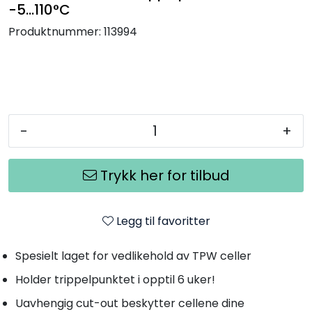
-5...110°C
Produktnummer:
113994
-
+
Trykk her for tilbud
Legg til favoritter
Spesielt laget for vedlikehold av TPW celler
Holder trippelpunktet i opptil 6 uker!
Uavhengig cut-out beskytter cellene dine